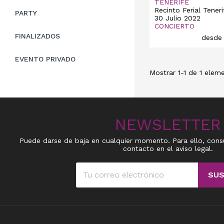
TENERIFE
Recinto Ferial Teneri
PARTY
30 Julio 2022
CONCIERTO
FINALIZADOS
desd
EVENTO PRIVADO
Mostrar 1-1 de 1 eleme
NEWSLETTER
Puede darse de baja en cualquier momento. Para ello, cons
contacto en el aviso legal.
SUS