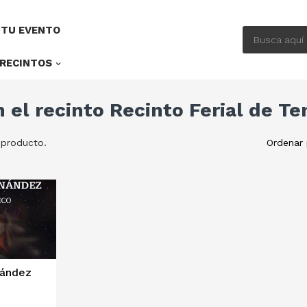
 TU EVENTO
RECINTOS
 el recinto Recinto Ferial de Te
 producto.
Ordenar 
nández