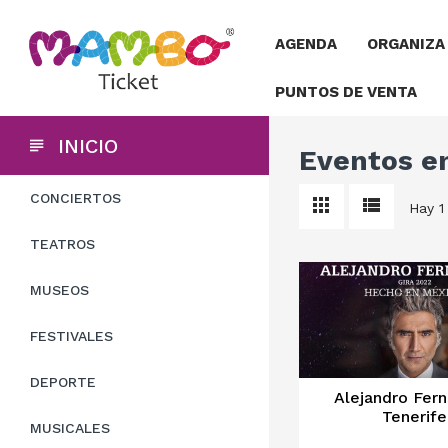
AGENDA
ORGANIZA
PUNTOS DE VENTA
INICIO
Eventos en
CONCIERTOS
Hay 1
TEATROS
MUSEOS
FESTIVALES
DEPORTE
Alejandro Fer
Tenerife
MUSICALES