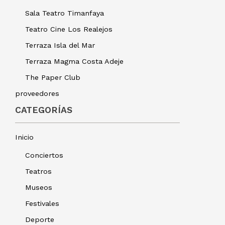
Sala Teatro Timanfaya
Teatro Cine Los Realejos
Terraza Isla del Mar
Terraza Magma Costa Adeje
The Paper Club
proveedores
CATEGORÍAS
Inicio
Conciertos
Teatros
Museos
Festivales
Deporte